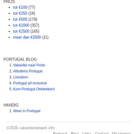
PRIJS
tot €100
(77)
tot €250
(18)
tot €500
(179)
tot €1000
(357)
tot €2500
(165)
meer dan €2500
(11)
PORTUGAL BLOG
Vakantie naar Porto
Albufeira Portugal
Lissabon
Portugal all inclusive
Kom Portugal Ontdekken!
HANDIG
Weer in Portugal
©2026
vakantienetwerk.info
Portugal
-
Blog
-
Links
-
Contact
-
Disclaimer