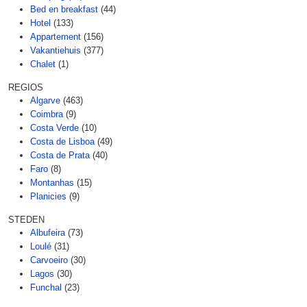
Bed en breakfast
(44)
Hotel
(133)
Appartement
(156)
Vakantiehuis
(377)
Chalet
(1)
REGIOS
Algarve
(463)
Coimbra
(9)
Costa Verde
(10)
Costa de Lisboa
(49)
Costa de Prata
(40)
Faro
(8)
Montanhas
(15)
Planicies
(9)
STEDEN
Albufeira
(73)
Loulé
(31)
Carvoeiro
(30)
Lagos
(30)
Funchal
(23)