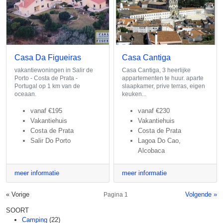
Casa Da Figueiras
Casa Cantiga
vakantiewoningen in Salir de
Casa Cantiga, 3 heerlijke
Porto - Costa de Prata -
appartementen te huur. aparte
Portugal op 1 km van de
slaapkamer, prive terras, eigen
oceaan.
keuken...
vanaf
€195
vanaf
€230
Vakantiehuis
Vakantiehuis
Costa de Prata
Costa de Prata
Salir Do Porto
Lagoa Do Cao,
Alcobaca
meer informatie
meer informatie
« Vorige
Volgende »
Pagina 1
SOORT
Camping
(22)