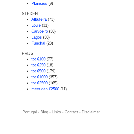
Planicies
(9)
STEDEN
Albufeira
(73)
Loulé
(31)
Carvoeiro
(30)
Lagos
(30)
Funchal
(23)
PRIJS
tot €100
(77)
tot €250
(18)
tot €500
(179)
tot €1000
(357)
tot €2500
(165)
meer dan €2500
(11)
Portugal
-
Blog
-
Links
-
Contact
-
Disclaimer