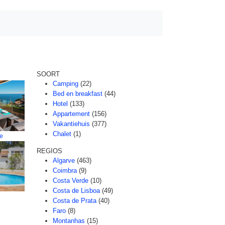
SOORT
Camping
(22)
Bed en breakfast
(44)
Hotel
(133)
Appartement
(156)
Vakantiehuis
(377)
Chalet
(1)
re
REGIOS
Algarve
(463)
Coimbra
(9)
Costa Verde
(10)
Costa de Lisboa
(49)
Costa de Prata
(40)
Faro
(8)
Montanhas
(15)