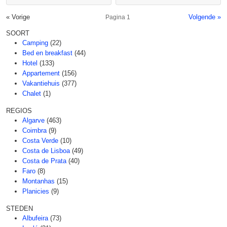
« Vorige
Volgende »
Pagina 1
SOORT
Camping
(22)
Bed en breakfast
(44)
Hotel
(133)
Appartement
(156)
Vakantiehuis
(377)
Chalet
(1)
REGIOS
Algarve
(463)
Coimbra
(9)
Costa Verde
(10)
Costa de Lisboa
(49)
Costa de Prata
(40)
Faro
(8)
Montanhas
(15)
Planicies
(9)
STEDEN
Albufeira
(73)