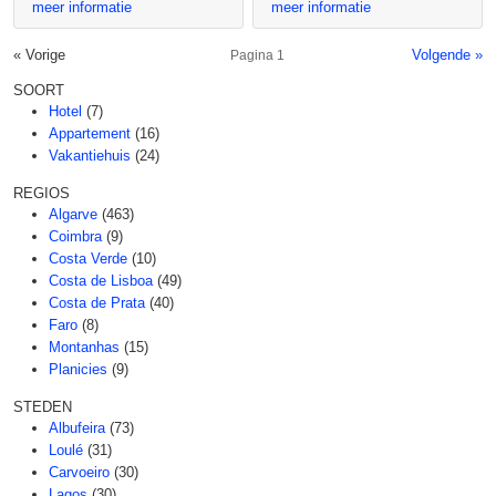
meer informatie
meer informatie
« Vorige
Volgende »
Pagina 1
SOORT
Hotel
(7)
Appartement
(16)
Vakantiehuis
(24)
REGIOS
Algarve
(463)
Coimbra
(9)
Costa Verde
(10)
Costa de Lisboa
(49)
Costa de Prata
(40)
Faro
(8)
Montanhas
(15)
Planicies
(9)
STEDEN
Albufeira
(73)
Loulé
(31)
Carvoeiro
(30)
Lagos
(30)