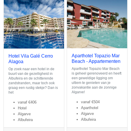
Aparthotel Topazio Mar
Hotel Vila Galé Cerro
Beach - Appartementen
Alagoa
Aparthotel Topazio Mar Beach
Op zoek naar een hotel in de
is geheel gerenoveerd en heeft
buurt van de gezelligheid in
een geweldige ligging om
Albufeira en de schitterende
ultiem te genieten van je
zandstranden, maar toch ook
zonvakantie aan de zonnige
graag een rustig stekje? Dan is
Algarve!
het
vanaf
€504
vanaf
€406
Aparthotel
Hotel
Algarve
Algarve
Albufeira
Albufeira