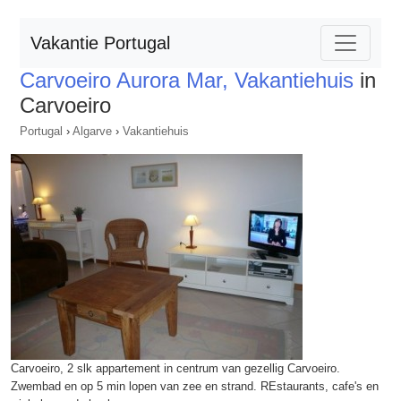
Vakantie Portugal
Carvoeiro Aurora Mar, Vakantiehuis
in
Carvoeiro
Portugal
›
Algarve
›
Vakantiehuis
Carvoeiro, 2 slk appartement in centrum van gezellig Carvoeiro.
Zwembad en op 5 min lopen van zee en strand. REstaurants, cafe's en