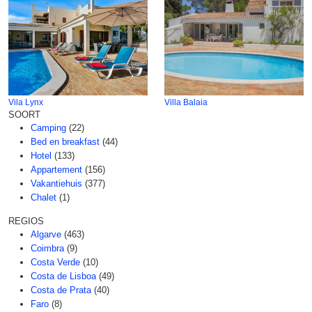
Vila Lynx
Villa Balaia
SOORT
Camping
(22)
Bed en breakfast
(44)
Hotel
(133)
Appartement
(156)
Vakantiehuis
(377)
Chalet
(1)
REGIOS
Algarve
(463)
Coimbra
(9)
Costa Verde
(10)
Costa de Lisboa
(49)
Costa de Prata
(40)
Faro
(8)