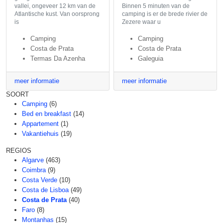
vallei, ongeveer 12 km van de
Binnen 5 minuten van de
Atlantische kust. Van oorsprong
camping is er de brede rivier de
is
Zezere waar u
Camping
Camping
Costa de Prata
Costa de Prata
Termas Da Azenha
Galeguia
meer informatie
meer informatie
SOORT
Camping
(6)
Bed en breakfast
(14)
Appartement
(1)
Vakantiehuis
(19)
REGIOS
Algarve
(463)
Coimbra
(9)
Costa Verde
(10)
Costa de Lisboa
(49)
Costa de Prata
(40)
Faro
(8)
Montanhas
(15)