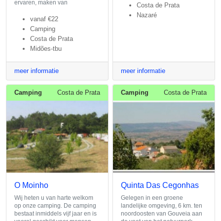
ervaren, maken van
Costa de Prata
Nazaré
vanaf
€22
Camping
Costa de Prata
Midões-tbu
meer informatie
meer informatie
Camping
Costa de Prata
Camping
Costa de Prata
O Moinho
Quinta Das Cegonhas
Wij heten u van harte welkom
Gelegen in een groene
op onze camping. De camping
landelijke omgeving, 6 km. ten
bestaat inmiddels vijf jaar en is
noordoosten van Gouveia aan