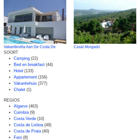
Vakantievilla Aan De Costa De
Casal Morgado
SOORT
Camping
(22)
Bed en breakfast
(44)
Hotel
(133)
Appartement
(156)
Vakantiehuis
(377)
Chalet
(1)
REGIOS
Algarve
(463)
Coimbra
(9)
Costa Verde
(10)
Costa de Lisboa
(49)
Costa de Prata
(40)
Faro
(8)