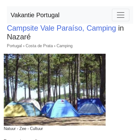
Vakantie Portugal
Campsite Vale Paraíso, Camping
in
Nazaré
Portugal
›
Costa de Prata
›
Camping
Natuur - Zee - Cultuur