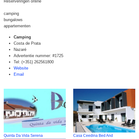
Reserveringen online
camping
bungalows
appartementen
Camping
Costa de Prata
Nazaré
Advertentie nummer: #1725
Tel: (+351) 262561800
Website
Email
Quinta Da Vida Serena
Casa Ceedina Bed And