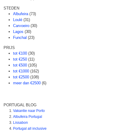
STEDEN
Albufeira
(73)
Loulé
(31)
Carvoeiro
(30)
Lagos
(30)
Funchal
(23)
PRIJS
tot €100
(30)
tot €250
(11)
tot €500
(105)
tot €1000
(162)
tot €2500
(108)
meer dan €2500
(6)
PORTUGAL BLOG
Vakantie naar Porto
Albufeira Portugal
Lissabon
Portugal all inclusive