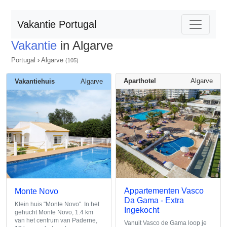
Vakantie Portugal
Vakantie
in Algarve
Portugal
›
Algarve
(105)
Aparthotel
Algarve
Vakantiehuis
Algarve
Appartementen Vasco
Monte Novo
Da Gama - Extra
Klein huis "Monte Novo". In het
Ingekocht
gehucht Monte Novo, 1.4 km
van het centrum van Paderne,
Vanuit Vasco de Gama loop je