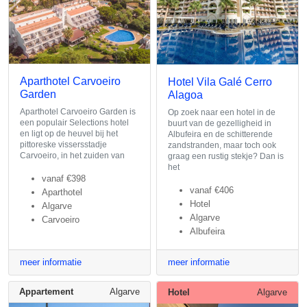
Aparthotel Carvoeiro
Hotel Vila Galé Cerro
Garden
Alagoa
Aparthotel Carvoeiro Garden is
Op zoek naar een hotel in de
een populair Selections hotel
buurt van de gezelligheid in
en ligt op de heuvel bij het
Albufeira en de schitterende
pittoreske vissersstadje
zandstranden, maar toch ook
Carvoeiro, in het zuiden van
graag een rustig stekje? Dan is
het
vanaf
€398
vanaf
€406
Aparthotel
Hotel
Algarve
Algarve
Carvoeiro
Albufeira
meer informatie
meer informatie
Appartement
Algarve
Hotel
Algarve