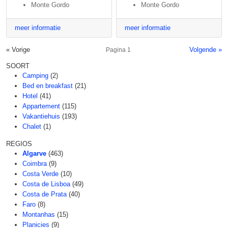
Monte Gordo
Monte Gordo
meer informatie
meer informatie
« Vorige
Volgende »
Pagina 1
SOORT
Camping
(2)
Bed en breakfast
(21)
Hotel
(41)
Appartement
(115)
Vakantiehuis
(193)
Chalet
(1)
REGIOS
Algarve
(463)
Coimbra
(9)
Costa Verde
(10)
Costa de Lisboa
(49)
Costa de Prata
(40)
Faro
(8)
Montanhas
(15)
Planicies
(9)