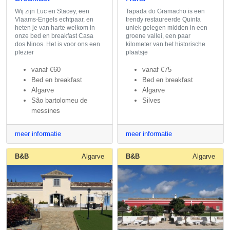
Wij zijn Luc en Stacey, een
Tapada do Gramacho is een
Vlaams-Engels echtpaar, en
trendy restaureerde Quinta
heten je van harte welkom in
uniek gelegen midden in een
onze bed en breakfast Casa
groene vallei, een paar
dos Ninos. Het is voor ons een
kilometer van het historische
plezier
plaatsje
vanaf
€60
vanaf
€75
Bed en breakfast
Bed en breakfast
Algarve
Algarve
São bartolomeu de
Silves
messines
meer informatie
meer informatie
B&B
Algarve
B&B
Algarve