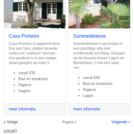
Casa Pinheiro
Summerbreeze
Casa Pinheiro is opgericht door
Summerbreeze is gevestigd in
Eva and Sam, allebei fervente
een prachtige villa met
surfers en 'outdoors' mensen.
schitterende inrichting. Gelegen
Ons gasthuis is in een rustige
op de heuvels tussen Lagos en
straat gelegen op maar 5
Montchique, is het een oase
van
vanaf
€30
vanaf
€45
Bed en breakfast
Bed en breakfast
Algarve
Algarve
Sagres
Lagos
meer informatie
meer informatie
« Vorige
Volgende »
Pagina 1
SOORT