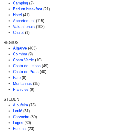
Camping
(2)
Bed en breakfast
(21)
Hotel
(41)
Appartement
(115)
Vakantiehuis
(193)
Chalet
(1)
REGIOS
Algarve
(463)
Coimbra
(9)
Costa Verde
(10)
Costa de Lisboa
(49)
Costa de Prata
(40)
Faro
(8)
Montanhas
(15)
Planicies
(9)
STEDEN
Albufeira
(73)
Loulé
(31)
Carvoeiro
(30)
Lagos
(30)
Funchal
(23)