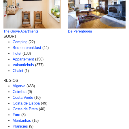
The Grove Apartments
De Perenboom
SOORT
Camping
(22)
Bed en breakfast
(44)
Hotel
(133)
Appartement
(156)
Vakantiehuis
(377)
Chalet
(1)
REGIOS
Algarve
(463)
Coimbra
(9)
Costa Verde
(10)
Costa de Lisboa
(49)
Costa de Prata
(40)
Faro
(8)
Montanhas
(15)
Planicies
(9)