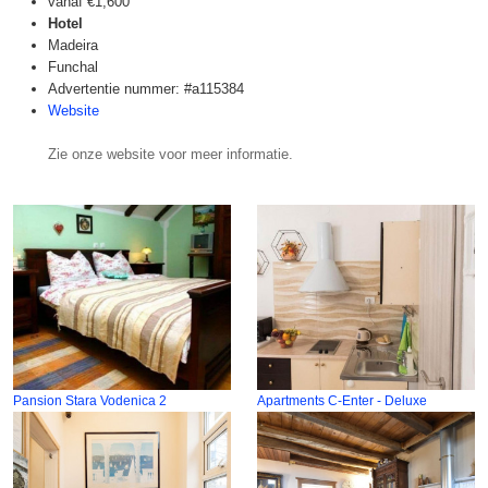
vanaf
€1,600
Hotel
Madeira
Funchal
Advertentie nummer: #a115384
Website
Zie onze website voor meer informatie.
Pansion Stara Vodenica 2
Apartments C-Enter - Deluxe