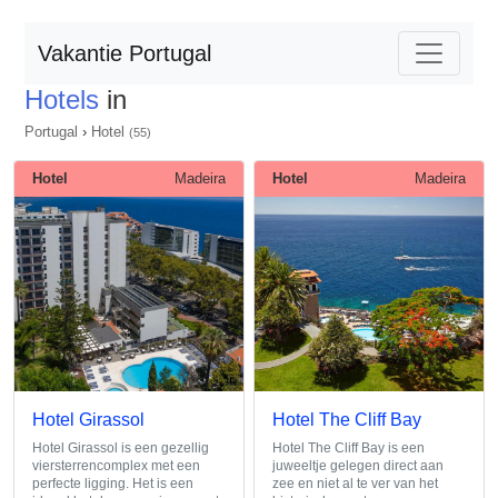
Vakantie Portugal
Hotels
in
Portugal
›
Hotel
(55)
Hotel
Madeira
Hotel
Madeira
Hotel Girassol
Hotel The Cliff Bay
Hotel Girassol is een gezellig
Hotel The Cliff Bay is een
viersterrencomplex met een
juweeltje gelegen direct aan
perfecte ligging. Het is een
zee en niet al te ver van het