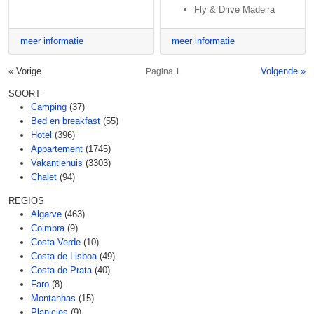
Fly & Drive Madeira
meer informatie
meer informatie
« Vorige
Volgende »
Pagina 1
SOORT
Camping
(37)
Bed en breakfast
(55)
Hotel
(396)
Appartement
(1745)
Vakantiehuis
(3303)
Chalet
(94)
REGIOS
Algarve
(463)
Coimbra
(9)
Costa Verde
(10)
Costa de Lisboa
(49)
Costa de Prata
(40)
Faro
(8)
Montanhas
(15)
Planicies
(9)