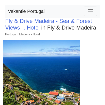
Vakantie Portugal
Fly & Drive Madeira - Sea & Forest
Views -, Hotel
in Fly & Drive Madeira
Portugal
›
Madeira
›
Hotel