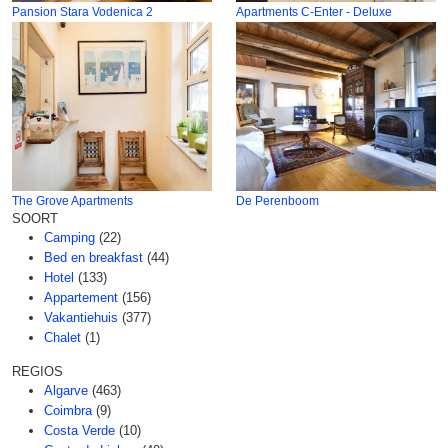
Pansion Stara Vodenica 2
Apartments C-Enter - Deluxe
The Grove Apartments
De Perenboom
SOORT
Camping
(22)
Bed en breakfast
(44)
Hotel
(133)
Appartement
(156)
Vakantiehuis
(377)
Chalet
(1)
REGIOS
Algarve
(463)
Coimbra
(9)
Costa Verde
(10)