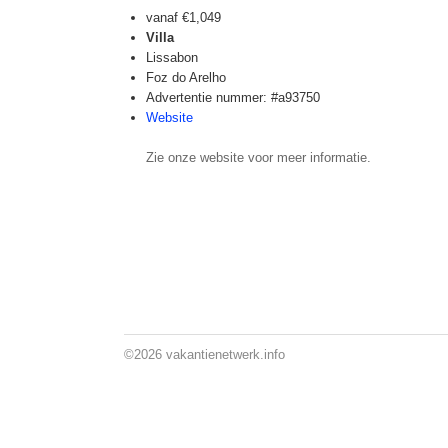
vanaf
€1,049
Villa
Lissabon
Foz do Arelho
Advertentie nummer: #a93750
Website
Zie onze website voor meer informatie.
©2026
vakantienetwerk.info