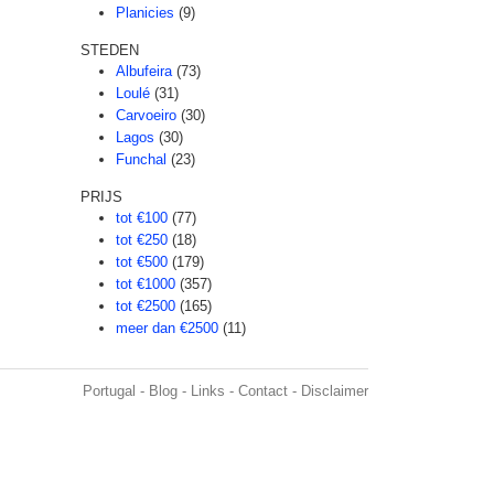
Planicies
(9)
STEDEN
Albufeira
(73)
Loulé
(31)
Carvoeiro
(30)
Lagos
(30)
Funchal
(23)
PRIJS
tot €100
(77)
tot €250
(18)
tot €500
(179)
tot €1000
(357)
tot €2500
(165)
meer dan €2500
(11)
Portugal
-
Blog
-
Links
-
Contact
-
Disclaimer