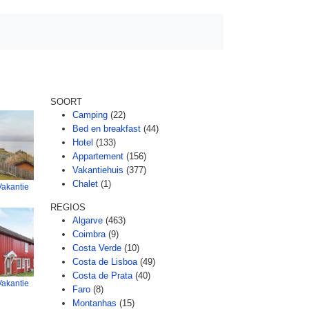
SOORT
Camping
(22)
Bed en breakfast
(44)
Hotel
(133)
Appartement
(156)
Vakantiehuis
(377)
Chalet
(1)
Vakantie
REGIOS
Algarve
(463)
Coimbra
(9)
Costa Verde
(10)
Costa de Lisboa
(49)
Costa de Prata
(40)
Vakantie
Faro
(8)
Montanhas
(15)