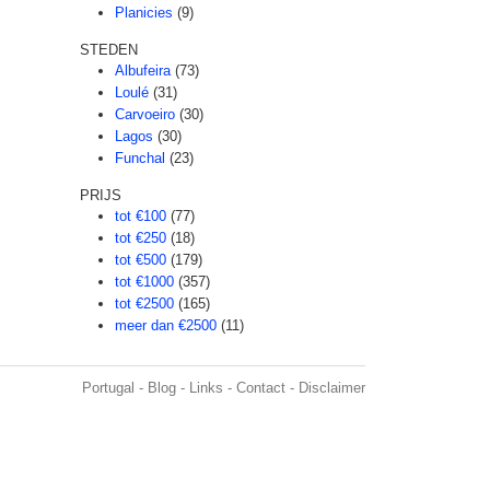
Planicies
(9)
STEDEN
Albufeira
(73)
Loulé
(31)
Carvoeiro
(30)
Lagos
(30)
Funchal
(23)
PRIJS
tot €100
(77)
tot €250
(18)
tot €500
(179)
tot €1000
(357)
tot €2500
(165)
meer dan €2500
(11)
Portugal
-
Blog
-
Links
-
Contact
-
Disclaimer