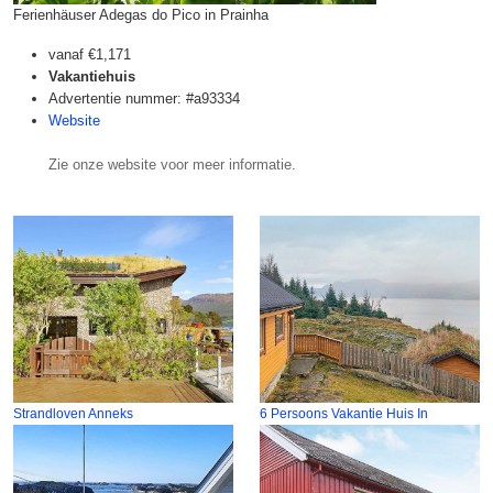
Ferienhäuser Adegas do Pico in Prainha
vanaf
€1,171
Vakantiehuis
Advertentie nummer: #a93334
Website
Zie onze website voor meer informatie.
Strandloven Anneks
6 Persoons Vakantie Huis In