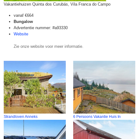
Vakantiehuizen Quinta dos Curubás, Vila Franca do Campo
vanaf
€664
Bungalow
Advertentie nummer: #a93330
Website
Zie onze website voor meer informatie.
Strandloven Anneks
6 Persoons Vakantie Huis In