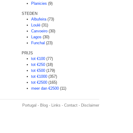
Planicies
(9)
STEDEN
Albufeira
(73)
Loulé
(31)
Carvoeiro
(30)
Lagos
(30)
Funchal
(23)
PRIJS
tot €100
(77)
tot €250
(18)
tot €500
(179)
tot €1000
(357)
tot €2500
(165)
meer dan €2500
(11)
Portugal
-
Blog
-
Links
-
Contact
-
Disclaimer