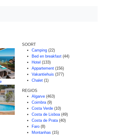
SOORT
Camping
(22)
Bed en breakfast
(44)
Hotel
(133)
Appartement
(156)
Vakantiehuis
(377)
Chalet
(1)
re
REGIOS
Algarve
(463)
Coimbra
(9)
Costa Verde
(10)
Costa de Lisboa
(49)
Costa de Prata
(40)
Faro
(8)
Montanhas
(15)