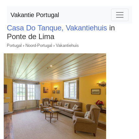
Vakantie Portugal
Casa Do Tanque, Vakantiehuis
in
Ponte de Lima
Portugal
›
Noord-Portugal
›
Vakantiehuis