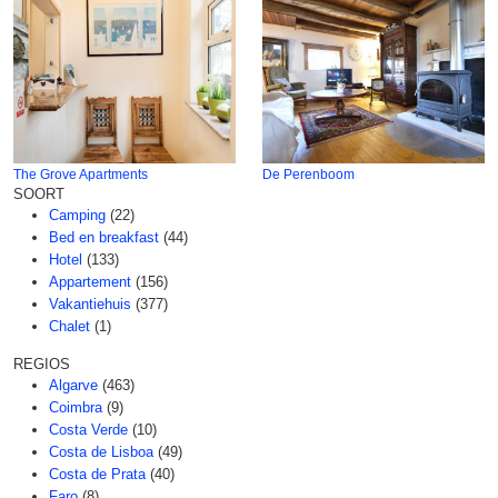
The Grove Apartments
De Perenboom
SOORT
Camping
(22)
Bed en breakfast
(44)
Hotel
(133)
Appartement
(156)
Vakantiehuis
(377)
Chalet
(1)
REGIOS
Algarve
(463)
Coimbra
(9)
Costa Verde
(10)
Costa de Lisboa
(49)
Costa de Prata
(40)
Faro
(8)