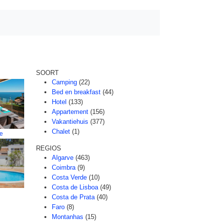
SOORT
Camping
(22)
Bed en breakfast
(44)
Hotel
(133)
Appartement
(156)
Vakantiehuis
(377)
Chalet
(1)
re
REGIOS
Algarve
(463)
Coimbra
(9)
Costa Verde
(10)
Costa de Lisboa
(49)
Costa de Prata
(40)
Faro
(8)
Montanhas
(15)