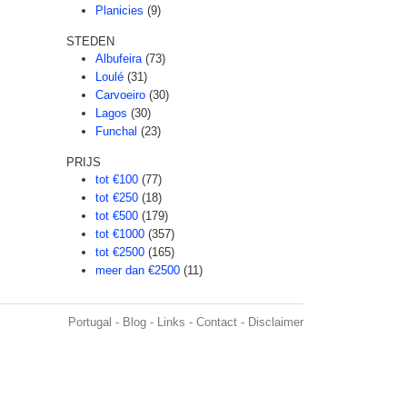
Planicies
(9)
STEDEN
Albufeira
(73)
Loulé
(31)
Carvoeiro
(30)
Lagos
(30)
Funchal
(23)
PRIJS
tot €100
(77)
tot €250
(18)
tot €500
(179)
tot €1000
(357)
tot €2500
(165)
meer dan €2500
(11)
Portugal
-
Blog
-
Links
-
Contact
-
Disclaimer