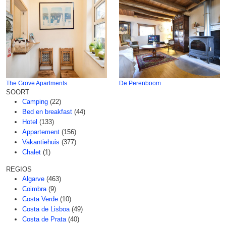
The Grove Apartments
De Perenboom
SOORT
Camping
(22)
Bed en breakfast
(44)
Hotel
(133)
Appartement
(156)
Vakantiehuis
(377)
Chalet
(1)
REGIOS
Algarve
(463)
Coimbra
(9)
Costa Verde
(10)
Costa de Lisboa
(49)
Costa de Prata
(40)