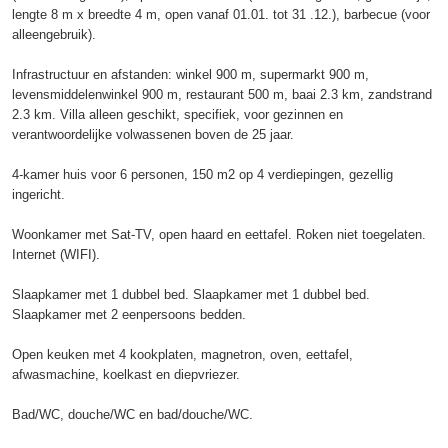
lengte 8 m x breedte 4 m, open vanaf 01.01. tot 31 .12.), barbecue (voor
alleengebruik).
Infrastructuur en afstanden: winkel 900 m, supermarkt 900 m,
levensmiddelenwinkel 900 m, restaurant 500 m, baai 2.3 km, zandstrand
2.3 km. Villa alleen geschikt, specifiek, voor gezinnen en
verantwoordelijke volwassenen boven de 25 jaar.
4-kamer huis voor 6 personen, 150 m2 op 4 verdiepingen, gezellig
ingericht.
Woonkamer met Sat-TV, open haard en eettafel. Roken niet toegelaten.
Internet (WIFI).
Slaapkamer met 1 dubbel bed. Slaapkamer met 1 dubbel bed.
Slaapkamer met 2 eenpersoons bedden.
Open keuken met 4 kookplaten, magnetron, oven, eettafel,
afwasmachine, koelkast en diepvriezer.
Bad/WC, douche/WC en bad/douche/WC.