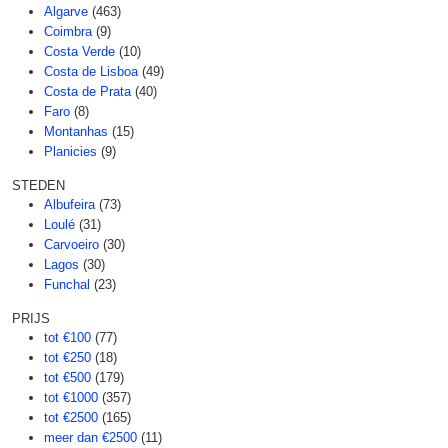
Algarve
(463)
Coimbra
(9)
Costa Verde
(10)
Costa de Lisboa
(49)
Costa de Prata
(40)
Faro
(8)
Montanhas
(15)
Planicies
(9)
STEDEN
Albufeira
(73)
Loulé
(31)
Carvoeiro
(30)
Lagos
(30)
Funchal
(23)
PRIJS
tot €100
(77)
tot €250
(18)
tot €500
(179)
tot €1000
(357)
tot €2500
(165)
meer dan €2500
(11)