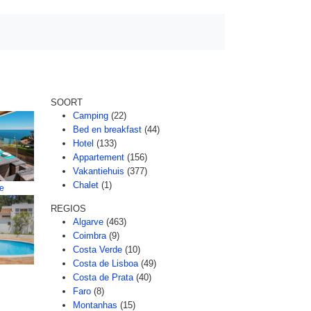
SOORT
Camping
(22)
Bed en breakfast
(44)
Hotel
(133)
Appartement
(156)
Vakantiehuis
(377)
Chalet
(1)
re
REGIOS
Algarve
(463)
Coimbra
(9)
Costa Verde
(10)
Costa de Lisboa
(49)
Costa de Prata
(40)
Faro
(8)
Montanhas
(15)