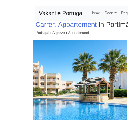
Vakantie Portugal
Home
Soort
Reg
Carrer, Appartement
in Portim
Portugal
›
Algarve
›
Appartement