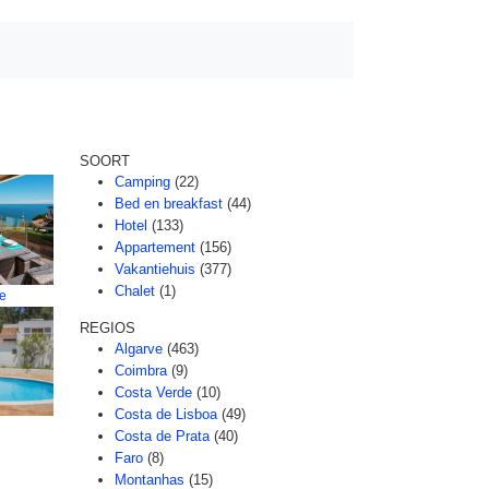
SOORT
Camping
(22)
Bed en breakfast
(44)
Hotel
(133)
Appartement
(156)
Vakantiehuis
(377)
Chalet
(1)
re
REGIOS
Algarve
(463)
Coimbra
(9)
Costa Verde
(10)
Costa de Lisboa
(49)
Costa de Prata
(40)
Faro
(8)
Montanhas
(15)