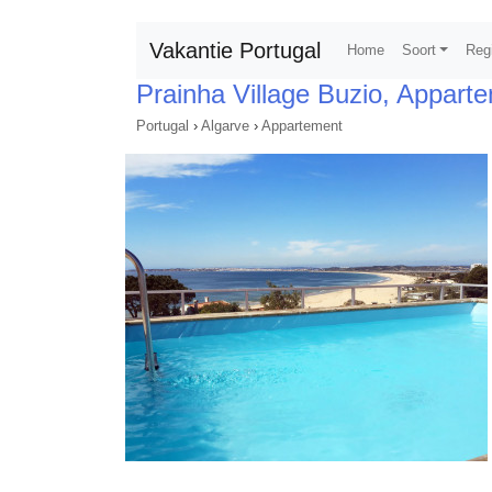
Vakantie Portugal
Home
Soort
Reg
Prainha Village Buzio, Appart
Portugal
›
Algarve
›
Appartement