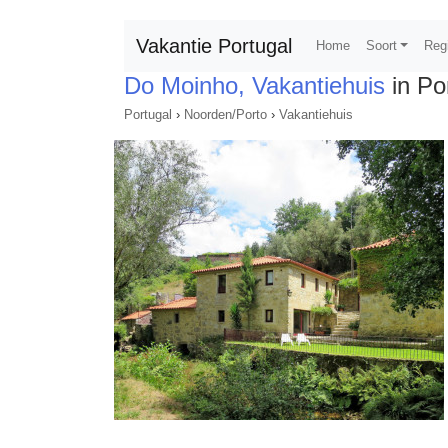
Vakantie Portugal
Home
Soort
Reg
Do Moinho, Vakantiehuis
in Po
Portugal
›
Noorden/Porto
›
Vakantiehuis