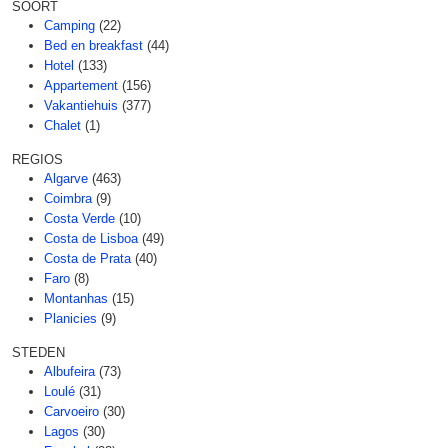
SOORT
Camping
(22)
Bed en breakfast
(44)
Hotel
(133)
Appartement
(156)
Vakantiehuis
(377)
Chalet
(1)
REGIOS
Algarve
(463)
Coimbra
(9)
Costa Verde
(10)
Costa de Lisboa
(49)
Costa de Prata
(40)
Faro
(8)
Montanhas
(15)
Planicies
(9)
STEDEN
Albufeira
(73)
Loulé
(31)
Carvoeiro
(30)
Lagos
(30)