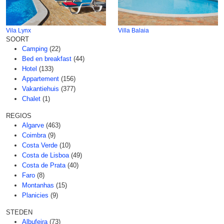
Vila Lynx
Villa Balaia
SOORT
Camping
(22)
Bed en breakfast
(44)
Hotel
(133)
Appartement
(156)
Vakantiehuis
(377)
Chalet
(1)
REGIOS
Algarve
(463)
Coimbra
(9)
Costa Verde
(10)
Costa de Lisboa
(49)
Costa de Prata
(40)
Faro
(8)
Montanhas
(15)
Planicies
(9)
STEDEN
Albufeira
(73)