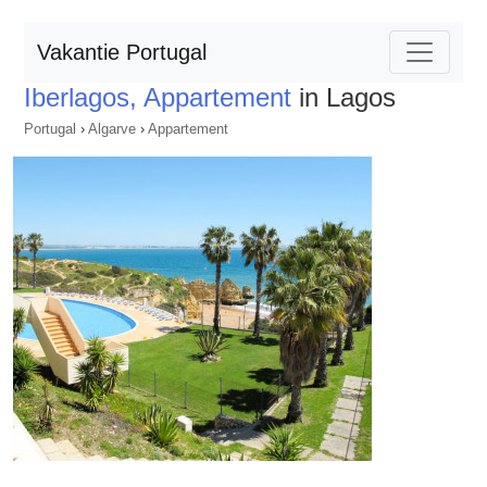
Vakantie Portugal
Iberlagos, Appartement
in Lagos
Portugal
›
Algarve
›
Appartement