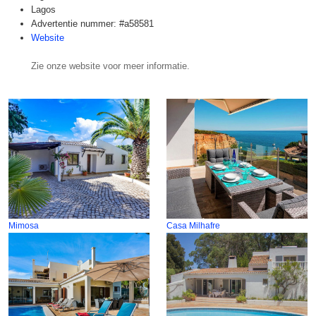
Lagos
Advertentie nummer: #a58581
Website
Zie onze website voor meer informatie.
Mimosa
Casa Milhafre