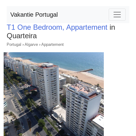
Vakantie Portugal
T1 One Bedroom, Appartement
in
Quarteira
Portugal
›
Algarve
›
Appartement