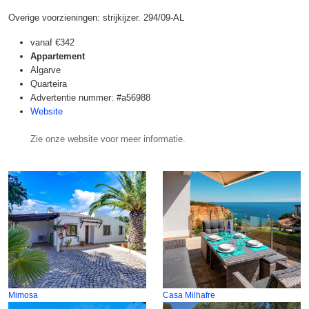
Overige voorzieningen: strijkijzer. 294/09-AL
vanaf
€342
Appartement
Algarve
Quarteira
Advertentie nummer: #a56988
Website
Zie onze website voor meer informatie.
Mimosa
Casa Milhafre