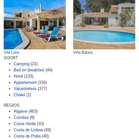
Vila Lynx
Villa Balaia
SOORT
Camping
(22)
Bed en breakfast
(44)
Hotel
(133)
Appartement
(156)
Vakantiehuis
(377)
Chalet
(1)
REGIOS
Algarve
(463)
Coimbra
(9)
Costa Verde
(10)
Costa de Lisboa
(49)
Costa de Prata
(40)