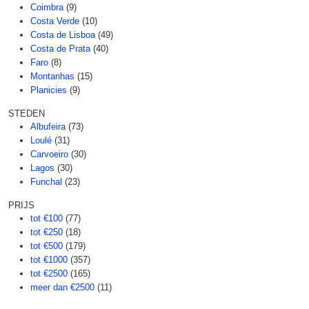
Coimbra
(9)
Costa Verde
(10)
Costa de Lisboa
(49)
Costa de Prata
(40)
Faro
(8)
Montanhas
(15)
Planicies
(9)
STEDEN
Albufeira
(73)
Loulé
(31)
Carvoeiro
(30)
Lagos
(30)
Funchal
(23)
PRIJS
tot €100
(77)
tot €250
(18)
tot €500
(179)
tot €1000
(357)
tot €2500
(165)
meer dan €2500
(11)