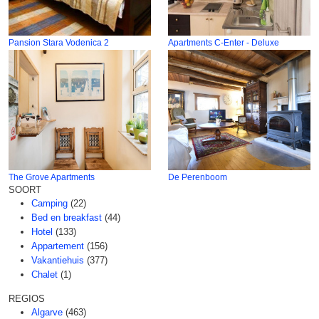
Pansion Stara Vodenica 2
Apartments C-Enter - Deluxe
The Grove Apartments
De Perenboom
SOORT
Camping
(22)
Bed en breakfast
(44)
Hotel
(133)
Appartement
(156)
Vakantiehuis
(377)
Chalet
(1)
REGIOS
Algarve
(463)