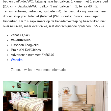
bed en bad/bidet/WC. Uitgang naar het balkon. 1 kamer met 1 2-pers bed
(200 cm). Bad/bidet/WC. Balkon 3 m2, balkon 4 m2, terras 40 m2.
Terrasmeubelen, barbecue, ligstoelen (4). Ter beschikking: wasmachine,
droger, strijkijzer. Internet (Internet (WiFi), gratis). Vooraf aanvragen:
Kinderbed. De 2 slaapkamers op de benedenverdieping beschikken niet
over rolluiken, maar over dikke, niet doorschijnende gordijnen. 69558/AL
vanaf
€1,548
Vakantiehuis
Lissabon-Taagvallei
Praia d'el Rei/Obidos
Advertentie nummer: #a56140
Website
Zie onze website voor meer informatie.