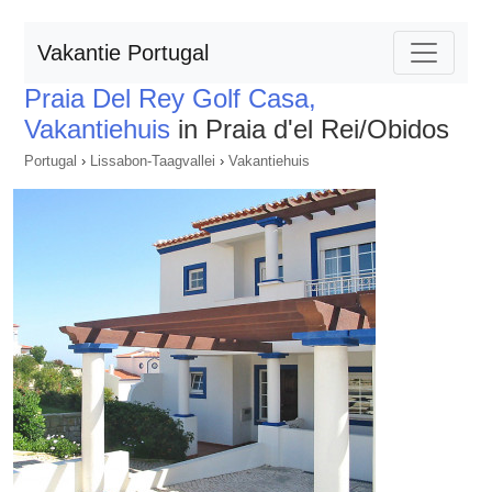
Vakantie Portugal
Praia Del Rey Golf Casa,
Vakantiehuis
in Praia d'el Rei/Obidos
Portugal
›
Lissabon-Taagvallei
›
Vakantiehuis