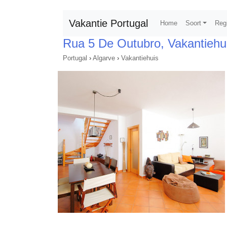
Vakantie Portugal
Home
Soort
Reg
Rua 5 De Outubro, Vakantiehu
Portugal
›
Algarve
›
Vakantiehuis