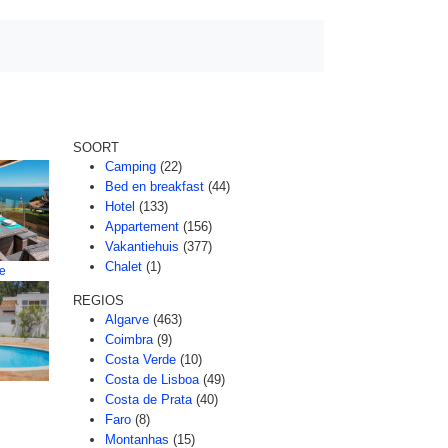
SOORT
Camping
(22)
Bed en breakfast
(44)
Hotel
(133)
Appartement
(156)
Vakantiehuis
(377)
Chalet
(1)
re
REGIOS
Algarve
(463)
Coimbra
(9)
Costa Verde
(10)
Costa de Lisboa
(49)
Costa de Prata
(40)
Faro
(8)
Montanhas
(15)