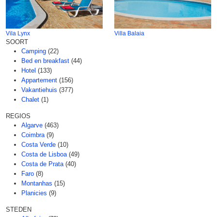
Vila Lynx
Villa Balaia
SOORT
Camping
(22)
Bed en breakfast
(44)
Hotel
(133)
Appartement
(156)
Vakantiehuis
(377)
Chalet
(1)
REGIOS
Algarve
(463)
Coimbra
(9)
Costa Verde
(10)
Costa de Lisboa
(49)
Costa de Prata
(40)
Faro
(8)
Montanhas
(15)
Planicies
(9)
STEDEN