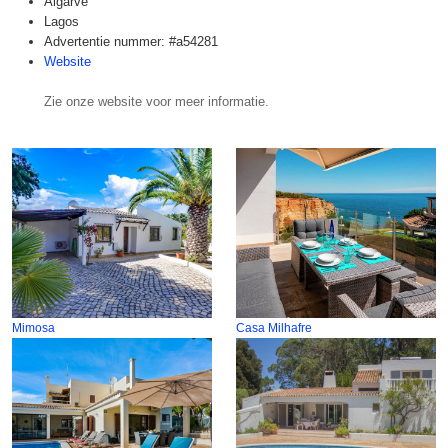
Algarve
Lagos
Advertentie nummer: #a54281
Website
Zie onze website voor meer informatie.
Mimosa
Casa Milhafre