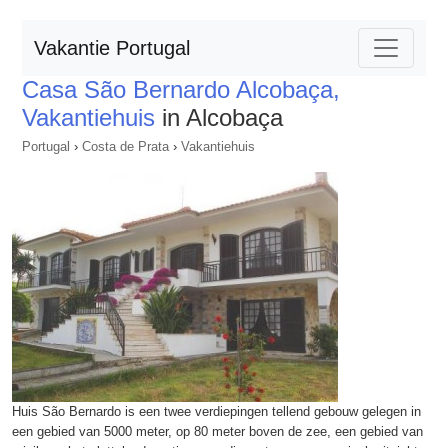
Vakantie Portugal
Casa São Bernardo Alcobaça,
Vakantiehuis
in Alcobaça
Portugal
›
Costa de Prata
›
Vakantiehuis
Huis São Bernardo is een twee verdiepingen tellend gebouw gelegen in
een gebied van 5000 meter, op 80 meter boven de zee, een gebied van