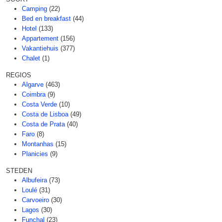
Camping
(22)
Bed en breakfast
(44)
Hotel
(133)
Appartement
(156)
Vakantiehuis
(377)
Chalet
(1)
REGIOS
Algarve
(463)
Coimbra
(9)
Costa Verde
(10)
Costa de Lisboa
(49)
Costa de Prata
(40)
Faro
(8)
Montanhas
(15)
Planicies
(9)
STEDEN
Albufeira
(73)
Loulé
(31)
Carvoeiro
(30)
Lagos
(30)
Funchal
(23)