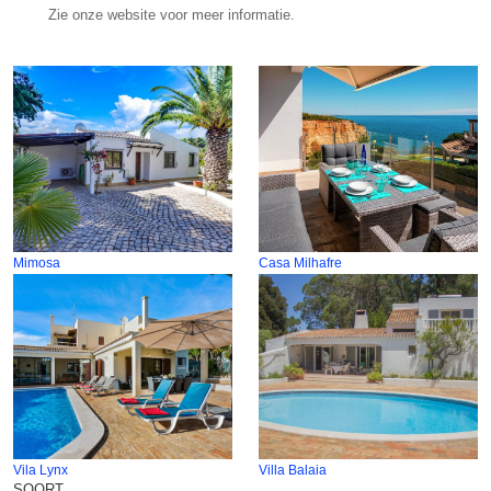
Zie onze website voor meer informatie.
Mimosa
Casa Milhafre
Vila Lynx
Villa Balaia
SOORT