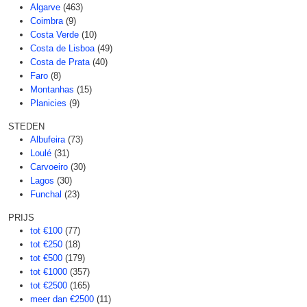
Algarve
(463)
Coimbra
(9)
Costa Verde
(10)
Costa de Lisboa
(49)
Costa de Prata
(40)
Faro
(8)
Montanhas
(15)
Planicies
(9)
STEDEN
Albufeira
(73)
Loulé
(31)
Carvoeiro
(30)
Lagos
(30)
Funchal
(23)
PRIJS
tot €100
(77)
tot €250
(18)
tot €500
(179)
tot €1000
(357)
tot €2500
(165)
meer dan €2500
(11)