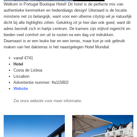
Welkom in Portugal Boutique Hotel! Dit hotel is de perfecte mix van
authentieke kenmerken en hedendaags design! Uiteraard is de locatie
minstens net zo belangrijk, want voor een ultieme citytrip wil je natuurlijk
dicht bij alle highlights zitten. Gelukkig zit je hier dan ook goed, want dit
adres bevindt zich in hartje centrum. De kamers zijn stijlvol ingericht en
bieden veel comfort om uit te rusten na een dag vol indrukken.
Daarnaast is er een leuke bar en een terras, maar kun je ook gebruik
maken van het dakterras in het naastgelegen Hotel Mundial.
vanaf
€741
Hotel
Costa de Lisboa
Lissabon
Advertentie nummer: #a115802
Website
Zie onze website voor meer informatie.