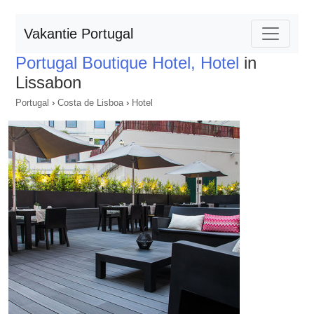
Vakantie Portugal
Portugal Boutique Hotel, Hotel
in
Lissabon
Portugal
›
Costa de Lisboa
›
Hotel