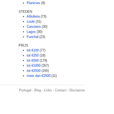
Planicies
(9)
STEDEN
Albufeira
(73)
Loulé
(31)
Carvoeiro
(30)
Lagos
(30)
Funchal
(23)
PRIJS
tot €100
(77)
tot €250
(18)
tot €500
(179)
tot €1000
(357)
tot €2500
(165)
meer dan €2500
(11)
Portugal
-
Blog
-
Links
-
Contact
-
Disclaimer