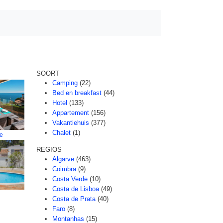
SOORT
Camping
(22)
Bed en breakfast
(44)
Hotel
(133)
Appartement
(156)
Vakantiehuis
(377)
Chalet
(1)
re
REGIOS
Algarve
(463)
Coimbra
(9)
Costa Verde
(10)
Costa de Lisboa
(49)
Costa de Prata
(40)
Faro
(8)
Montanhas
(15)