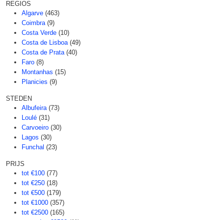
REGIOS
Algarve
(463)
Coimbra
(9)
Costa Verde
(10)
Costa de Lisboa
(49)
Costa de Prata
(40)
Faro
(8)
Montanhas
(15)
Planicies
(9)
STEDEN
Albufeira
(73)
Loulé
(31)
Carvoeiro
(30)
Lagos
(30)
Funchal
(23)
PRIJS
tot €100
(77)
tot €250
(18)
tot €500
(179)
tot €1000
(357)
tot €2500
(165)