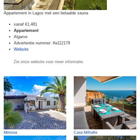
Appartement in Lagos met een betaalde sauna
vanaf
€1,481
Appartement
Algarve
Advertentie nummer: #a112179
Website
Zie onze website voor meer informatie.
Mimosa
Casa Milhafre