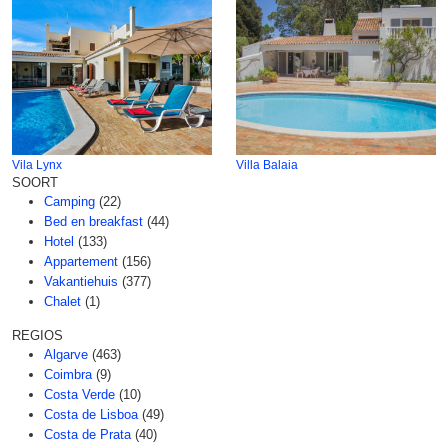
Vila Lynx
Villa Balaia
SOORT
Camping
(22)
Bed en breakfast
(44)
Hotel
(133)
Appartement
(156)
Vakantiehuis
(377)
Chalet
(1)
REGIOS
Algarve
(463)
Coimbra
(9)
Costa Verde
(10)
Costa de Lisboa
(49)
Costa de Prata
(40)