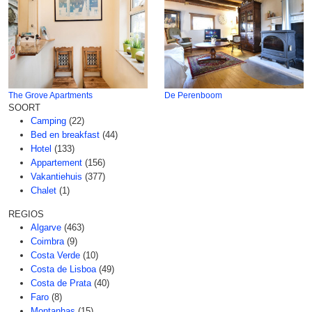
The Grove Apartments
De Perenboom
SOORT
Camping
(22)
Bed en breakfast
(44)
Hotel
(133)
Appartement
(156)
Vakantiehuis
(377)
Chalet
(1)
REGIOS
Algarve
(463)
Coimbra
(9)
Costa Verde
(10)
Costa de Lisboa
(49)
Costa de Prata
(40)
Faro
(8)
Montanhas
(15)