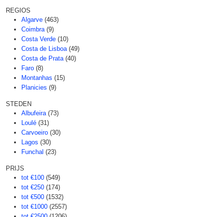
REGIOS
Algarve
(463)
Coimbra
(9)
Costa Verde
(10)
Costa de Lisboa
(49)
Costa de Prata
(40)
Faro
(8)
Montanhas
(15)
Planicies
(9)
STEDEN
Albufeira
(73)
Loulé
(31)
Carvoeiro
(30)
Lagos
(30)
Funchal
(23)
PRIJS
tot €100
(549)
tot €250
(174)
tot €500
(1532)
tot €1000
(2557)
tot €2500
(1206)